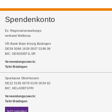
Spendenkonto
Ev. Regionalverwaltungs-
verband Wetterau
VR-Bank Main-Kinzig Büdingen
DE59 5066 1639 0007 0186 06
BIC: GENODEF1LSR
Verwendungszweck:
Tafel Büdingen
Sparkasse Oberhessen
DE22 5185 0079 0150 0034 82
BIC: HELADEF1FRI
Verwendungszweck:
Tafel Büdingen
Jetzt spenden