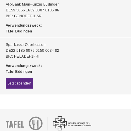
VR-Bank Main-Kinzig Büdingen
DE59 5066 1639 0007 0186 06
BIC: GENODEF1LSR
Verwendungszweck:
Tafel Büdingen
Sparkasse Oberhessen
DE22 5185 0079 0150 0034 82
BIC: HELADEF1FRI
Verwendungszweck:
Tafel Büdingen
Jetzt spenden