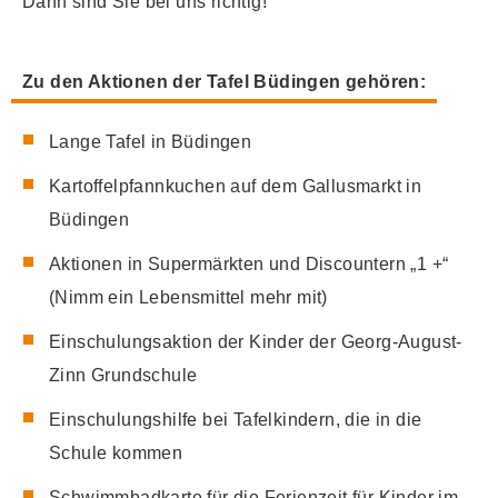
Dann sind Sie bei uns richtig!
Zu den Aktionen der Tafel Büdingen gehören:
Lange Tafel in Büdingen
Kartoffelpfannkuchen auf dem Gallusmarkt in
Büdingen
Aktionen in Supermärkten und Discountern „1 +“
(Nimm ein Lebensmittel mehr mit)
Einschulungsaktion der Kinder der Georg-August-
Zinn Grundschule
Einschulungshilfe bei Tafelkindern, die in die
Schule kommen
Schwimmbadkarte für die Ferienzeit für Kinder im