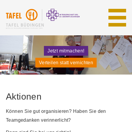
Jetzt mitmachen!
Verteilen statt vernichten
Aktionen
Können Sie gut organisieren? Haben Sie den
Teamgedanken verinnerlicht?